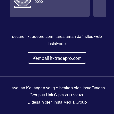
2020
secure.ifxtradepro.com
- area aman dari situs web
InstaForex
Kembali ifxtradepro.com
Layanan Keuangan yang diberikan oleh InstaFintech
Group © Hak Cipta 2007-2026
Didesain oleh
Insta Media Group