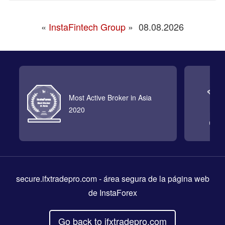
«
InstaFintech Group
»
08.08.2026
Most Active Broker in Asia
2020
secure.ifxtradepro.com
- área segura de la página web
de InstaForex
Go back to ifxtradepro.com