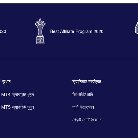
2020
Best Affiliate Program 2020
প্রধান
ফ্যান্সিয়াল কার্যক্রম
MT4 অ্যাকাউন্ট খুলুন
ডিপোজিট মানি
MT5 অ্যাকাউন্ট খুলুন
মানি উত্তোলন
পেমেন্ট নোটিফিকেশন