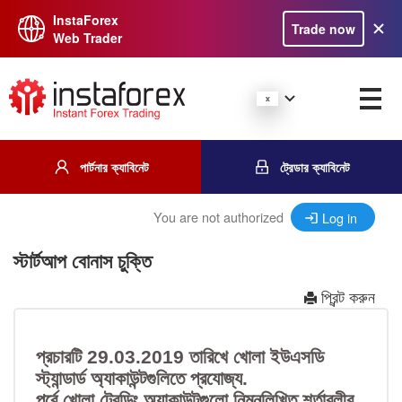
InstaForex
Trade now
Web Trader
পার্টনার ক্যাবিনেট
ট্রেডার ক্যাবিনেট
You are not authorized
Log in
স্টার্টআপ বোনাস চুক্তি
প্রিন্ট করুন