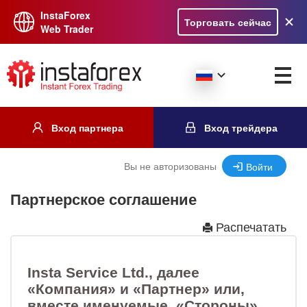
InstaForex
Торговать сейчас
Web Trader
Вход партнера
Вход трейдера
Вы не авторизованы
Войти
Партнерское соглашение
Распечатать